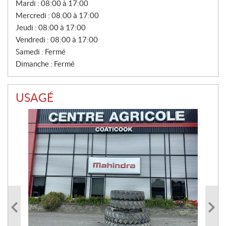
Mardi :
08:00 à 17:00
N
T
Mercredi :
08:00 à 17:00
E
Jeudi :
08:00 à 17:00
S
Vendredi :
08:00 à 17:00
Samedi :
Fermé
Dimanche :
Fermé
USAGÉ
RO
52