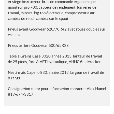
s
et siège instructeur, bras de commande ergonomique,
moniteur pro 700, capteur de rendement, lumières de
travail, miroirs, big top électrique, compresseur à air,
caméra de recul, caméra sur le spout.
Pneus avant Goodyear 620/70R42 avec roues doubles sur
essieux
Pneus arrière Goodyear 600/65R28
Table à Grains Case 3020 année 2013, largeur de travail
de 25 pieds, fore & AFT hydraulique, AHHC field tracker
Nez à mais Capello 830, année 2012, largeur de travail de
8 rangs.
Consignation client pour information contacter Alex Hamel
819-674-3317