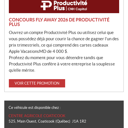
CONCOURS FLY AWAY 2026 DE PRODUCTIVITÉ
PLUS
Ouvrez un compte Productivité Plus ou utilisez celui que
vous possédez déjà pour courir la chance de gagner l’un des
prix trimestriels, ce qui comprend des cartes cadeaux
Apple VacationsMD de 4 000 $.
Profitez du moment pour vous détendre tandis que
Productivité Plus confère à votre entreprise la souplesse
qu’elle mérite.
VOIR CETTE PROMOTION
Ce véhicule est disponible chez :
CENTRE AGRICOLE COATICOOK
525, Main Ouest
,
Coaticook
(Québec)
J1A 1R2