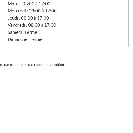
E
Mardi :
08:00 à 17:00
N
T
Mercredi :
08:00 à 17:00
E
Jeudi :
08:00 à 17:00
S
Vendredi :
08:00 à 17:00
Samedi :
Fermé
Dimanche :
Fermé
z pas à nous consulter pour plus de détails.