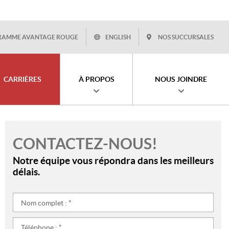
RAMME AVANTAGE ROUGE
ENGLISH
NOS SUCCURSALES
CARRIÈRES
À PROPOS
NOUS JOINDRE
CONTACTEZ-NOUS!
Notre équipe vous répondra dans les meilleurs
délais.
Nom
complet
:
Téléphone