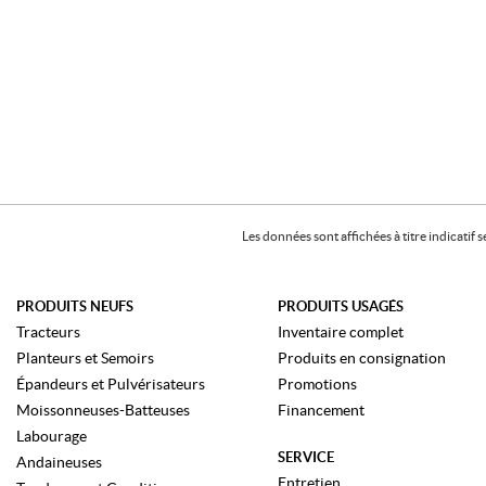
Les données sont affichées à titre indicati
PRODUITS NEUFS
PRODUITS USAGÉS
Tracteurs
Inventaire complet
Planteurs et Semoirs
Produits en consignation
Épandeurs et Pulvérisateurs
Promotions
Moissonneuses-Batteuses
Financement
Labourage
SERVICE
Andaineuses
Entretien