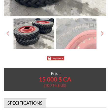
Imprimer
Prix :
15 000
$
CA
10 714
$
US
SPÉCIFICATIONS