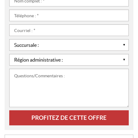
complet
:
Téléphone
*
:
*
Courriel
:
*
Succursale
:
*
Région
administrative
:
Questions/Commentaires
*
: