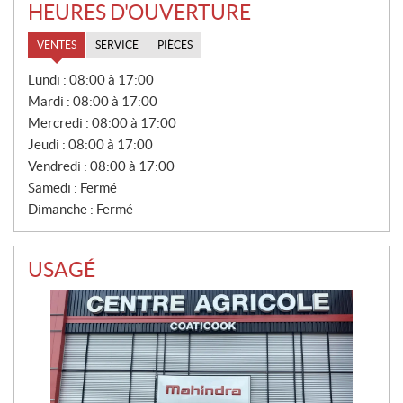
HEURES D'OUVERTURE
VENTES
SERVICE
PIÈCES
V
Lundi :
08:00 à 17:00
E
Mardi :
08:00 à 17:00
N
T
Mercredi :
08:00 à 17:00
E
Jeudi :
08:00 à 17:00
S
Vendredi :
08:00 à 17:00
Samedi :
Fermé
Dimanche :
Fermé
USAGÉ