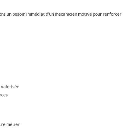
vons un besoin immédiat d’un mécanicien motivé pour renforcer
 valorisée
nces
tre métier