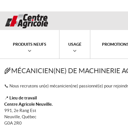
PRODUITS NEUFS
USAGÉ
PROMOTION
🌾MÉCANICIEN(NE) DE MACHINERIE A
📞 Nous recrutons un(e) mécanicien(ne) passionné(e) pour rejoind
📍
Lieu de travail
Centre Agricole Neuville.
991, 2e Rang Est
Neuville, Québec
G0A 2R0