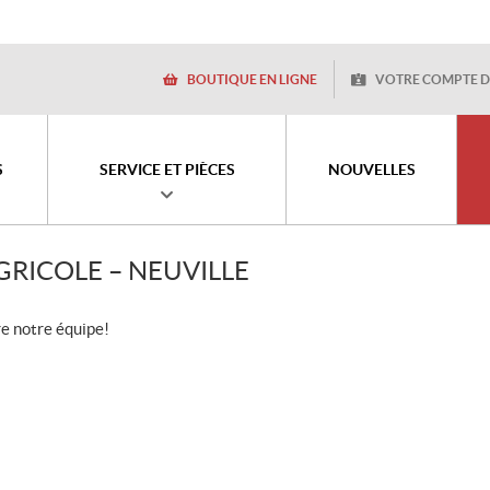
BOUTIQUE EN LIGNE
VOTRE COMPTE D
S
SERVICE ET PIÈCES
NOUVELLES
GRICOLE – NEUVILLE
re notre équipe!