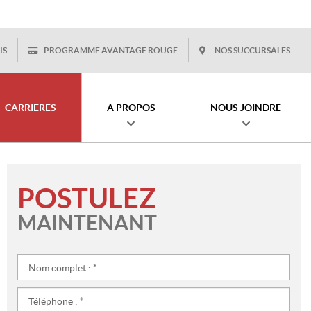
IS
PROGRAMME AVANTAGE ROUGE
NOS SUCCURSALES
CARRIÈRES
À PROPOS
NOUS JOINDRE
POSTULEZ
MAINTENANT
Nom
complet
:
Téléphone
*
: