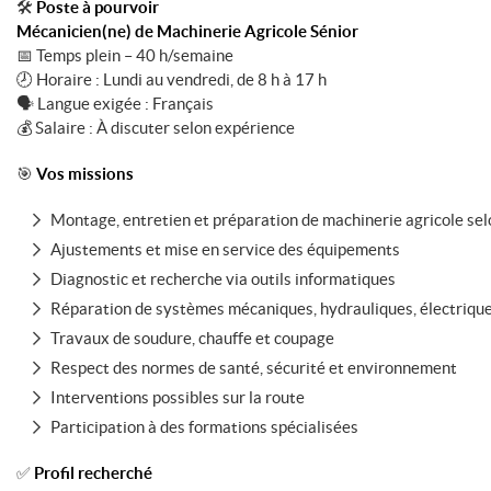
🛠️
Poste à pourvoir
Mécanicien(ne) de Machinerie Agricole Sénior
📅 Temps plein – 40 h/semaine
🕗 Horaire : Lundi au vendredi, de 8 h à 17 h
🗣️ Langue exigée : Français
💰 Salaire : À discuter selon expérience
🎯
Vos missions
Montage, entretien et préparation de machinerie agricole sel
Ajustements et mise en service des équipements
Diagnostic et recherche via outils informatiques
Réparation de systèmes mécaniques, hydrauliques, électriques
Travaux de soudure, chauffe et coupage
Respect des normes de santé, sécurité et environnement
Interventions possibles sur la route
Participation à des formations spécialisées
✅
Profil recherché