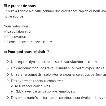
🏢
À propos de nous
Centre Agricole Neuville connaît une croissance rapide et nous a
notre équipe!
Nous valorisons :
✅ La collaboration
✅ L’innovation
✅ L’excellence du service client
🚜
Pourquoi nous rejoindre?
Une équipe dynamique axée sur la satisfaction du client
Un environnement de travail stimulant où votre expertise est
Un salaire compétitif selon votre expérience et vos performa
Des avantages sociaux complets :
✔ Assurances collectives
✔ REER avec participation de l’employeur
Des opportunités de formation continue pour évoluer dans vo