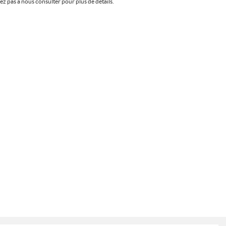
z pas à nous consulter pour plus de détails.