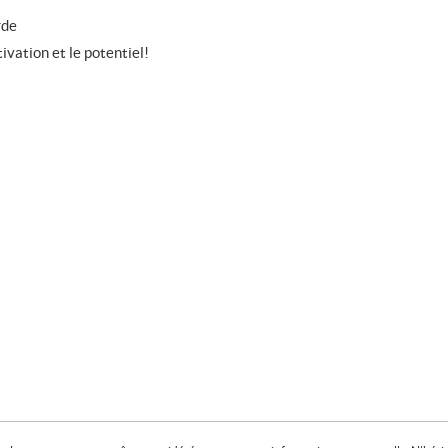
rde
ivation et le potentiel!