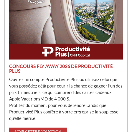
n
CONCOURS FLY AWAY 2026 DE PRODUCTIVITÉ
PLUS
Ouvrez un compte Productivité Plus ou utilisez celui que
vous possédez déjà pour courir la chance de gagner l’un des
prix trimestriels, ce qui comprend des cartes cadeaux
Apple VacationsMD de 4 000 $.
Profitez du moment pour vous détendre tandis que
Productivité Plus confère à votre entreprise la souplesse
qu’elle mérite.
VOIR CETTE PROMOTION