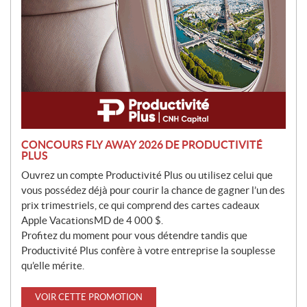
n
CONCOURS FLY AWAY 2026 DE PRODUCTIVITÉ
PLUS
Ouvrez un compte Productivité Plus ou utilisez celui que
vous possédez déjà pour courir la chance de gagner l’un des
prix trimestriels, ce qui comprend des cartes cadeaux
Apple VacationsMD de 4 000 $.
Profitez du moment pour vous détendre tandis que
Productivité Plus confère à votre entreprise la souplesse
qu’elle mérite.
VOIR CETTE PROMOTION