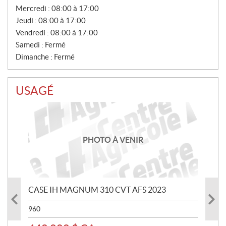
T
Mercredi :
08:00 à 17:00
E
Jeudi :
08:00 à 17:00
S
Vendredi :
08:00 à 17:00
Samedi :
Fermé
Dimanche :
Fermé
USAGÉ
PHOTO À VENIR
CASE IH MAGNUM 310 CVT AFS 2023
960