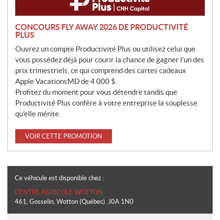
CONCOURS FLY AWAY 2026 DE PRODUCTIVITÉ
PLUS
Ouvrez un compte Productivité Plus ou utilisez celui que
vous possédez déjà pour courir la chance de gagner l’un des
prix trimestriels, ce qui comprend des cartes cadeaux
Apple VacationsMD de 4 000 $.
Profitez du moment pour vous détendre tandis que
Productivité Plus confère à votre entreprise la souplesse
qu’elle mérite.
VOIR CETTE PROMOTION
Ce véhicule est disponible chez :
CENTRE AGRICOLE WOTTON
461, Gosselin
,
Wotton
(Québec)
J0A 1N0