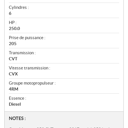
Cylindres :
6
HP :
250.0
Prise de puissance :
205
Transmission :
CVT
Vitesse transmission :
CVX
Groupe motopropulseur :
4RM
Essence :
Diesel
N
NOTES :