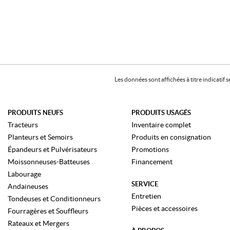
Les données sont affichées à titre indicati
PRODUITS NEUFS
PRODUITS USAGÉS
Tracteurs
Inventaire complet
Planteurs et Semoirs
Produits en consignation
Épandeurs et Pulvérisateurs
Promotions
Moissonneuses-Batteuses
Financement
Labourage
SERVICE
Andaineuses
Entretien
Tondeuses et Conditionneurs
Pièces et accessoires
Fourragères et Souffleurs
Rateaux et Mergers