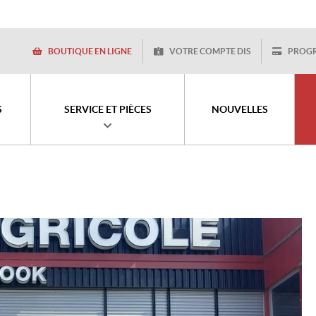
BOUTIQUE EN LIGNE
VOTRE COMPTE DIS
PROG
S
SERVICE ET PIÈCES
NOUVELLES