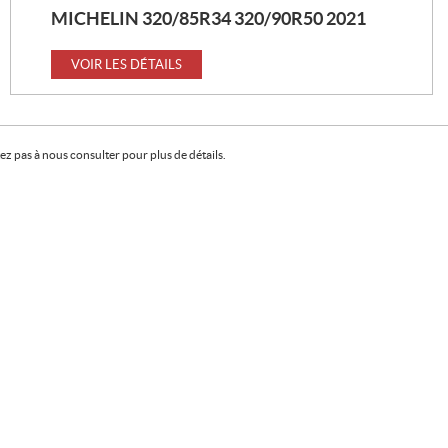
VOIR LES DÉTAILS
X
MICHELIN 320/85R34 320/90R50 2021
VOIR LES DÉTAILS
:
VOIR LES DÉTAILS
z pas à nous consulter pour plus de détails.