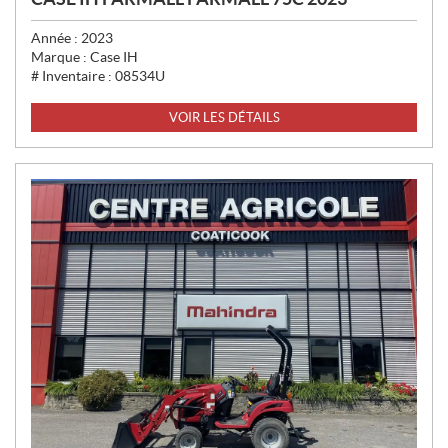
Année :
2023
Marque :
Case IH
# Inventaire :
08534U
VOIR LES DÉTAILS