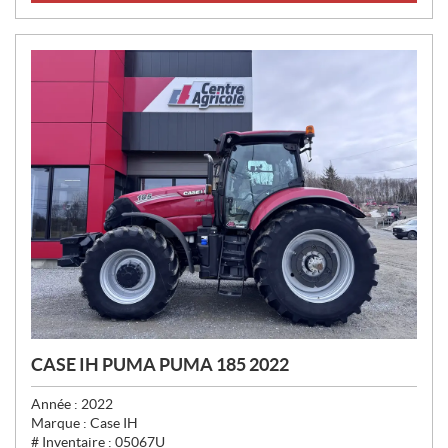
:
CASE IH PUMA PUMA 185 2022
Année :
2022
Marque :
Case IH
# Inventaire :
05067U