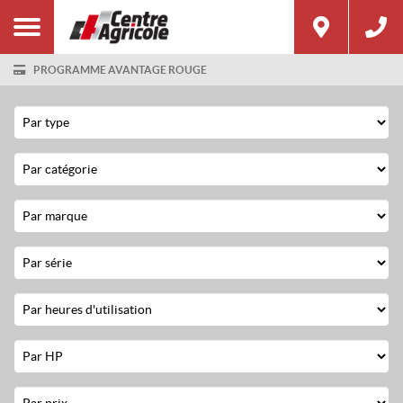
PROGRAMME AVANTAGE ROUGE
Filtre
Type
Catégorie
Marque
Série
Heures
d'utilisation
Horsepower
Prix