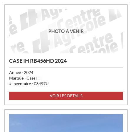
PHOTO À VENIR
CASE IH RB456HD 2024
Année :
2024
Marque :
Case IH
# Inventaire :
08497U
VOIR LES DÉTAILS