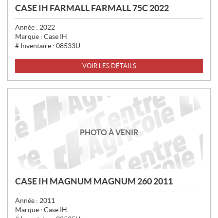
CASE IH FARMALL FARMALL 75C 2022
Année :
2022
Marque :
Case IH
# Inventaire :
08533U
VOIR LES DÉTAILS
PHOTO À VENIR
CASE IH MAGNUM MAGNUM 260 2011
Année :
2011
Marque :
Case IH