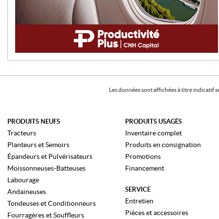
Les données sont affichées à titre indicati
PRODUITS NEUFS
PRODUITS USAGÉS
Tracteurs
Inventaire complet
Planteurs et Semoirs
Produits en consignation
Épandeurs et Pulvérisateurs
Promotions
Moissonneuses-Batteuses
Financement
Labourage
SERVICE
Andaineuses
Entretien
Tondeuses et Conditionneurs
Pièces et accessoires
Fourragères et Souffleurs