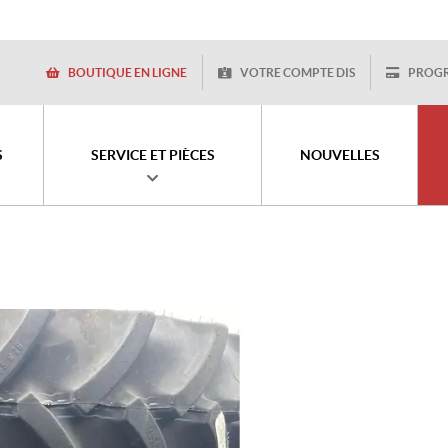
BOUTIQUE EN LIGNE
VOTRE COMPTE DIS
PROG
S
SERVICE ET PIÈCES
NOUVELLES