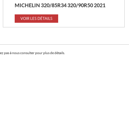
VOIR LES DÉTAILS
X
MICHELIN 320/85R34 320/90R50 2021
VOIR LES DÉTAILS
:
VOIR LES DÉTAILS
z pas à nous consulter pour plus de détails.