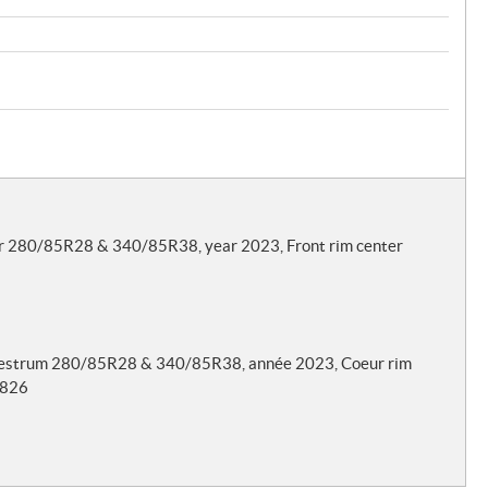
tor 280/85R28 & 340/85R38, year 2023, Front rim center
 Vestrum 280/85R28 & 340/85R38, année 2023, Coeur rim
.826