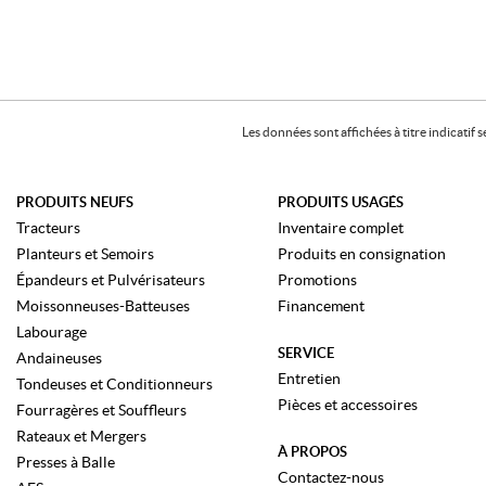
Les données sont affichées à titre indicati
PRODUITS NEUFS
PRODUITS USAGÉS
Tracteurs
Inventaire complet
Planteurs et Semoirs
Produits en consignation
Épandeurs et Pulvérisateurs
Promotions
Moissonneuses-Batteuses
Financement
Labourage
SERVICE
Andaineuses
Entretien
Tondeuses et Conditionneurs
Pièces et accessoires
Fourragères et Souffleurs
Rateaux et Mergers
À PROPOS
Presses à Balle
Contactez-nous