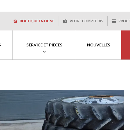
BOUTIQUE EN LIGNE
VOTRE COMPTE DIS
PROG
S
SERVICE ET PIÈCES
NOUVELLES