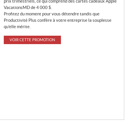
prix trimestriels, ce qui comprend des cartes cadeaux Apple
VacationsMD de 4 000 $.
Profitez du moment pour vous détendre tandis que
Productivité Plus confère à votre entreprise la souplesse
qu’elle mérite.
VOIR CETTE PROMOTION