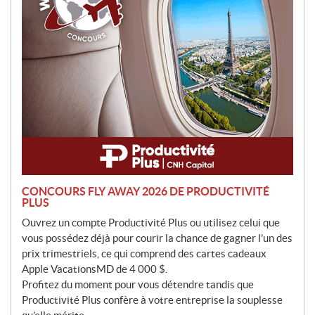
i
o
n
CONCOURS FLY AWAY 2026 DE PRODUCTIVITÉ
PLUS
Ouvrez un compte Productivité Plus ou utilisez celui que
vous possédez déjà pour courir la chance de gagner l’un des
prix trimestriels, ce qui comprend des cartes cadeaux
Apple VacationsMD de 4 000 $.
Profitez du moment pour vous détendre tandis que
Productivité Plus confère à votre entreprise la souplesse