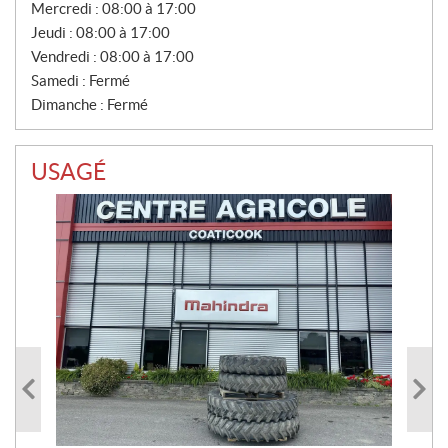
T
Mercredi :
08:00 à 17:00
E
Jeudi :
08:00 à 17:00
S
Vendredi :
08:00 à 17:00
Samedi :
Fermé
Dimanche :
Fermé
USAGÉ
RO
29
20 