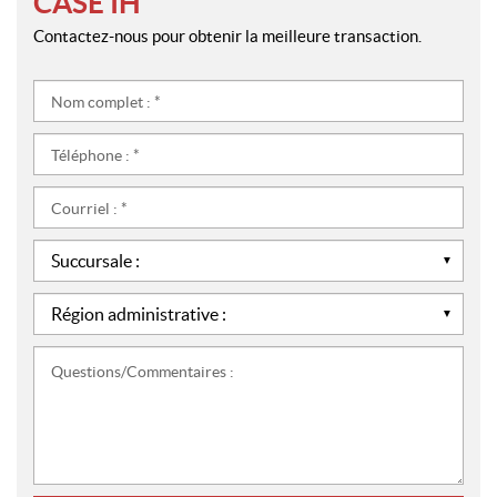
CASE IH
Contactez-nous pour obtenir la meilleure transaction.
Nom
complet
:
Téléphone
*
:
*
Courriel
:
*
Succursale
:
*
Région
administrative
:
Questions/Commentaires
*
: