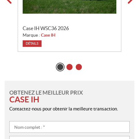
Case IH WSC36 2026
C
Marque :
Case IH
M
DÉTAILS
OBTENEZ LE MEILLEUR PRIX
CASE IH
Contactez-nous pour obtenir la meilleure transaction.
Nom
complet
:
Téléphone