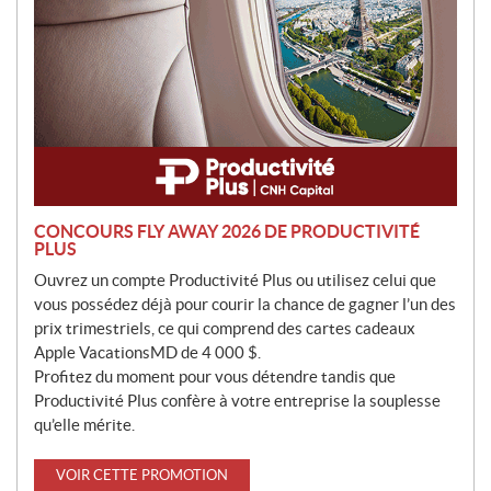
n
CONCOURS FLY AWAY 2026 DE PRODUCTIVITÉ
PLUS
Ouvrez un compte Productivité Plus ou utilisez celui que
vous possédez déjà pour courir la chance de gagner l’un des
prix trimestriels, ce qui comprend des cartes cadeaux
Apple VacationsMD de 4 000 $.
Profitez du moment pour vous détendre tandis que
Productivité Plus confère à votre entreprise la souplesse
qu’elle mérite.
VOIR CETTE PROMOTION