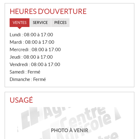
HEURES D'OUVERTURE
VENTES
SERVICE
PIÈCES
V
Lundi :
08:00 à 17:00
E
Mardi :
08:00 à 17:00
N
T
Mercredi :
08:00 à 17:00
E
Jeudi :
08:00 à 17:00
S
Vendredi :
08:00 à 17:00
Samedi :
Fermé
Dimanche :
Fermé
USAGÉ
PHOTO À VENIR