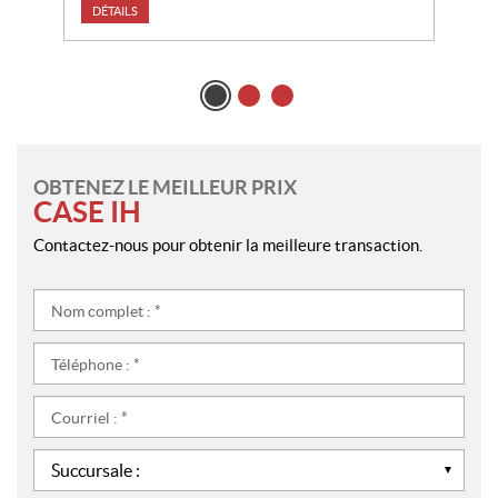
DÉTAILS
OBTENEZ LE MEILLEUR PRIX
CASE IH
Contactez-nous pour obtenir la meilleure transaction.
Nom
complet
:
Téléphone
*
:
*
Courriel
:
*
Succursale
: