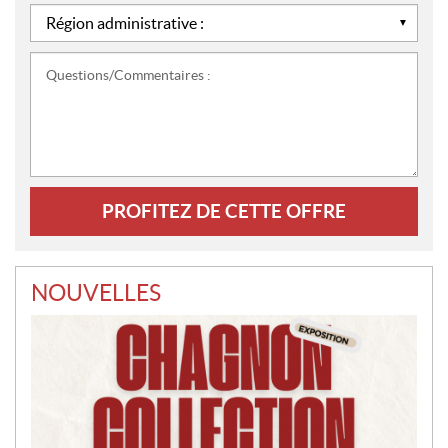
*
Région
administrative
:
Questions/Commentaires
*
:
NOUVELLES