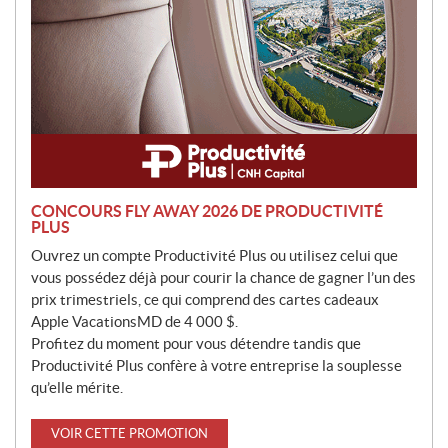
n
CONCOURS FLY AWAY 2026 DE PRODUCTIVITÉ
PLUS
Ouvrez un compte Productivité Plus ou utilisez celui que
vous possédez déjà pour courir la chance de gagner l’un des
prix trimestriels, ce qui comprend des cartes cadeaux
Apple VacationsMD de 4 000 $.
Profitez du moment pour vous détendre tandis que
Productivité Plus confère à votre entreprise la souplesse
qu’elle mérite.
VOIR CETTE PROMOTION