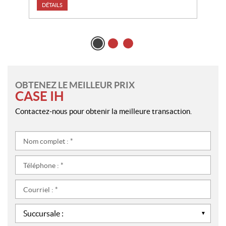
DÉTAILS
OBTENEZ LE MEILLEUR PRIX
CASE IH
Contactez-nous pour obtenir la meilleure transaction.
Nom
complet
:
Téléphone
*
:
*
Courriel
:
*
Succursale
: