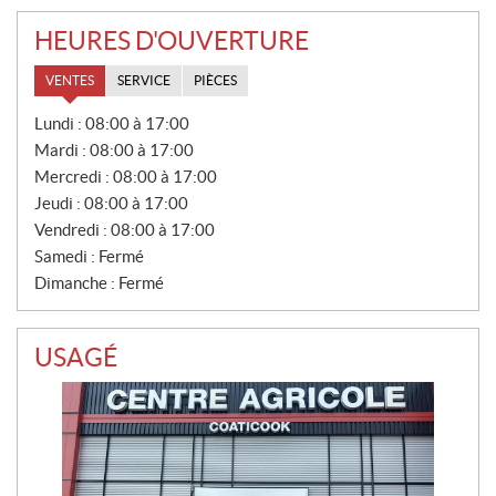
HEURES D'OUVERTURE
VENTES
SERVICE
PIÈCES
V
Lundi :
08:00 à 17:00
E
Mardi :
08:00 à 17:00
N
T
Mercredi :
08:00 à 17:00
E
Jeudi :
08:00 à 17:00
S
Vendredi :
08:00 à 17:00
Samedi :
Fermé
Dimanche :
Fermé
USAGÉ