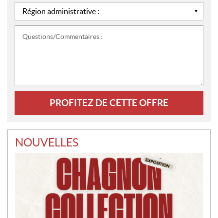
*
Région
administrative
:
Questions/Commentaires
*
:
NOUVELLES