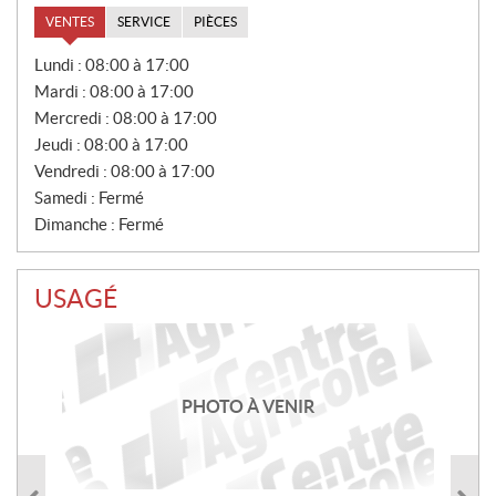
VENTES
SERVICE
PIÈCES
V
Lundi :
08:00 à 17:00
E
Mardi :
08:00 à 17:00
N
T
Mercredi :
08:00 à 17:00
E
Jeudi :
08:00 à 17:00
S
Vendredi :
08:00 à 17:00
Samedi :
Fermé
Dimanche :
Fermé
USAGÉ
PHOTO À VENIR