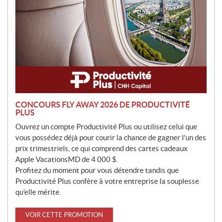
n
CONCOURS FLY AWAY 2026 DE PRODUCTIVITÉ
PLUS
Ouvrez un compte Productivité Plus ou utilisez celui que
vous possédez déjà pour courir la chance de gagner l’un des
prix trimestriels, ce qui comprend des cartes cadeaux
Apple VacationsMD de 4 000 $.
Profitez du moment pour vous détendre tandis que
Productivité Plus confère à votre entreprise la souplesse
qu’elle mérite.
VOIR CETTE PROMOTION